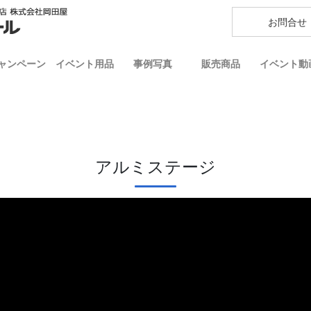
お問合せ
ャンペーン
イベント用品
事例写真
販売商品
イベント動
アルミステージ