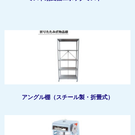
アングル棚（スチール製・折畳式）