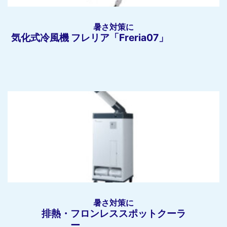
暑さ対策に
気化式冷風機 フレリア「Freria07」
暑さ対策に
排熱・フロンレススポットクーラ
ー