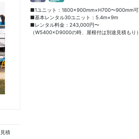
■1ユニット：1800×900mm×H700〜900mm
■基本レンタル30ユニット：5.4m×9m
■レンタル料金：243,000円〜
（W5400×D9000の時、屋根付は別途見積もり
途見積