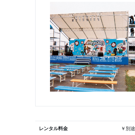
レンタル料金
￥別