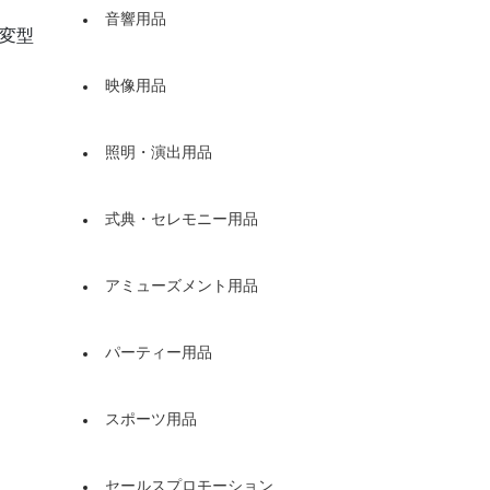
音響用品
可変型
映像用品
）
照明・演出用品
式典・セレモニー用品
アミューズメント用品
パーティー用品
スポーツ用品
セールスプロモーション