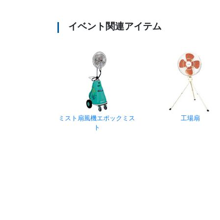
イベント関連アイテム
ミスト扇風機エポックミス
工場扇
ト