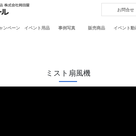
お問合せ
ャンペーン
イベント用品
事例写真
販売商品
イベント動
ミスト扇風機