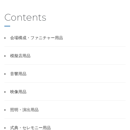
Contents
会場構成・ファニチャー用品
模擬店用品
音響用品
映像用品
照明・演出用品
式典・セレモニー用品