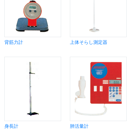
背筋力計
上体そらし測定器
身長計
肺活量計