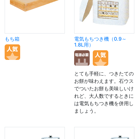
もち箱
電気もちつき機（0.9～
1.8L用）
とても手軽に、つきたての
お餅が味わえます。石ウス
でついたお餅も美味しいけ
れど、大人数でするときに
は電気もちつき機を併用し
ましょう。