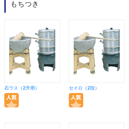
もちつき
石ウス（2升用）
セイロ（2段）