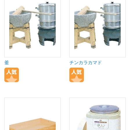
釜
チンカラカマド