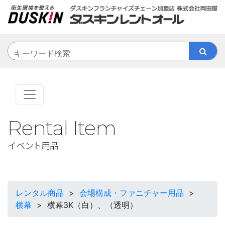
Rental Item
イベント用品
レンタル商品
>
会場構成・ファニチャー用品
>
横幕
>
横幕3K（白）、（透明）