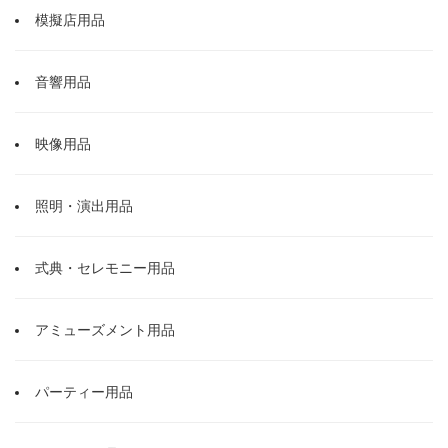
模擬店用品
音響用品
映像用品
照明・演出用品
式典・セレモニー用品
アミューズメント用品
パーティー用品