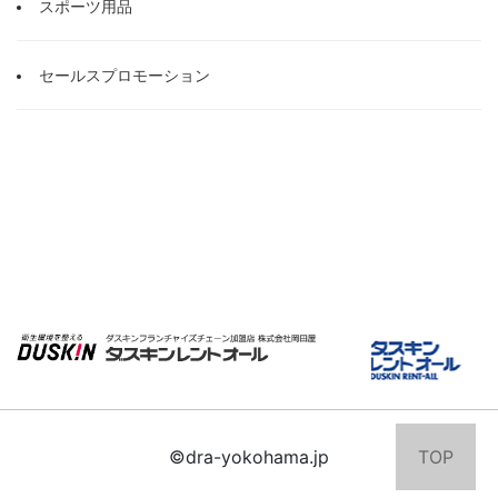
スポーツ用品
セールスプロモーション
©dra-yokohama.jp
TOP