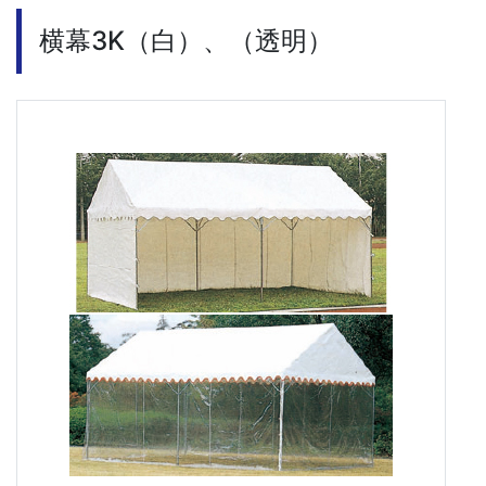
横幕3K（白）、（透明）