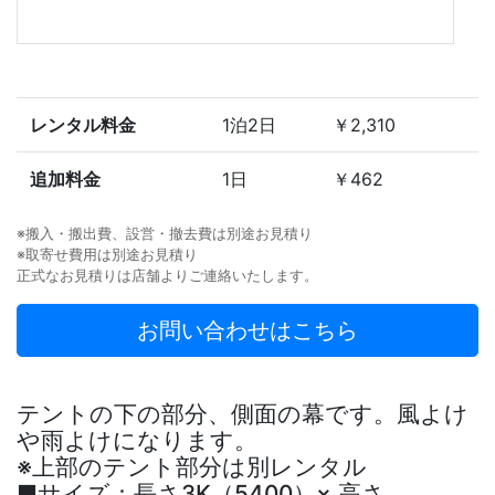
レンタル料金
1泊2日
￥2,310
追加料金
1日
￥462
※搬入・搬出費、設営・撤去費は別途お見積り
※取寄せ費用は別途お見積り
正式なお見積りは店舗よりご連絡いたします。
お問い合わせはこちら
テントの下の部分、側面の幕です。風よけ
や雨よけになります。
※上部のテント部分は別レンタル
■サイズ：長さ3K（5400）× 高さ