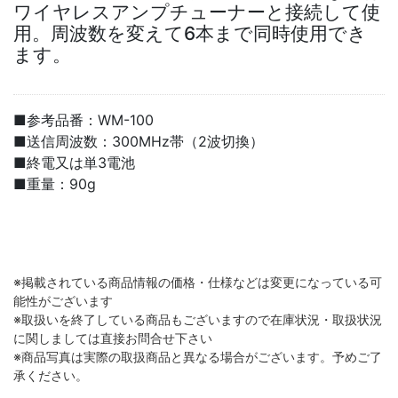
ワイヤレスアンプチューナーと接続して使
用。周波数を変えて6本まで同時使用でき
ます。
■参考品番：WM-100
■送信周波数：300MHz帯（2波切換）
■終電又は単3電池
■重量：90g
※掲載されている商品情報の価格・仕様などは変更になっている可
能性がございます
※取扱いを終了している商品もございますので在庫状況・取扱状況
に関しましては直接お問合せ下さい
※商品写真は実際の取扱商品と異なる場合がございます。予めご了
承ください。