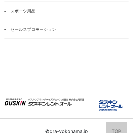
スポーツ用品
セールスプロモーション
©dra-yokohama.jp
TOP