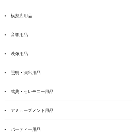
模擬店用品
音響用品
映像用品
照明・演出用品
式典・セレモニー用品
アミューズメント用品
パーティー用品