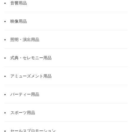
音響用品
映像用品
照明・演出用品
式典・セレモニー用品
アミューズメント用品
パーティー用品
スポーツ用品
セールスプロモーション