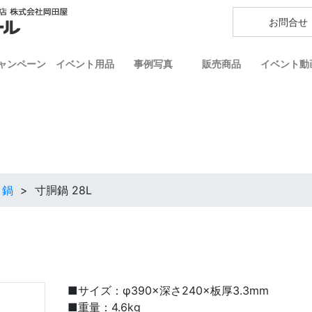
お問合せ
ャンペーン
イベント用品
事例写真
販売商品
イベント動
・鍋
>
寸胴鍋 28L
■サイズ：φ390×深さ240×板厚3.3mm
■重量：4.6kg