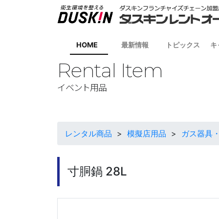
HOME
最新情報
トピックス
キ
Rental Item
イベント用品
レンタル商品
>
模擬店用品
>
ガス器具
寸胴鍋 28L