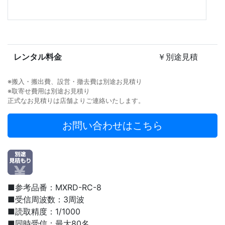
レンタル料金
￥別途見積
※搬入・搬出費、設営・撤去費は別途お見積り
※取寄せ費用は別途お見積り
正式なお見積りは店舗よりご連絡いたします。
お問い合わせはこちら
■参考品番：MXRD-RC-8
■受信周波数：3周波
■読取精度：1/1000
■同時受信：最大80名