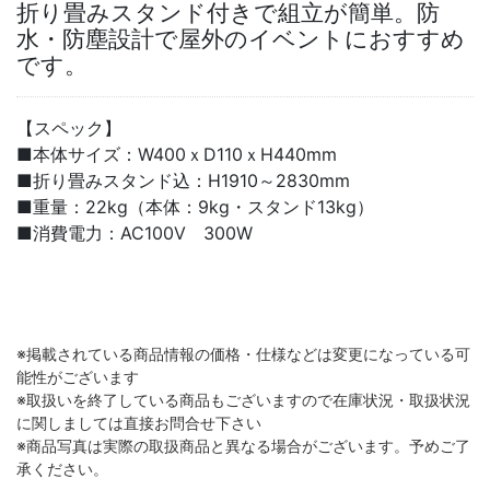
折り畳みスタンド付きで組立が簡単。防
水・防塵設計で屋外のイベントにおすすめ
です。
【スペック】
■本体サイズ：W400ｘD110ｘH440mm
■折り畳みスタンド込：H1910～2830mm
■重量：22kg（本体：9kg・スタンド13kg）
■消費電力：AC100V 300W
※掲載されている商品情報の価格・仕様などは変更になっている可
能性がございます
※取扱いを終了している商品もございますので在庫状況・取扱状況
に関しましては直接お問合せ下さい
※商品写真は実際の取扱商品と異なる場合がございます。予めご了
承ください。