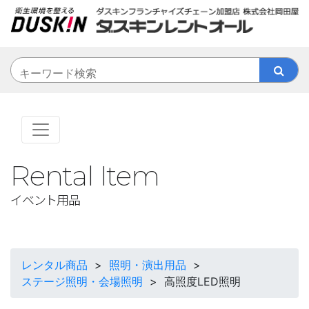
Rental Item
イベント用品
レンタル商品
>
照明・演出用品
>
ステージ照明・会場照明
>
高照度LED照明