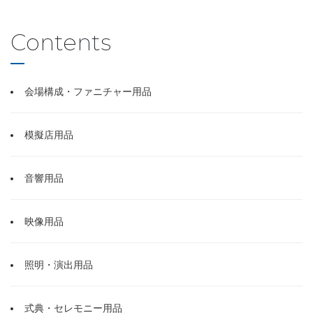
Contents
会場構成・ファニチャー用品
模擬店用品
音響用品
映像用品
照明・演出用品
式典・セレモニー用品