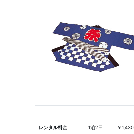
レンタル料金
1泊2日
￥1,430