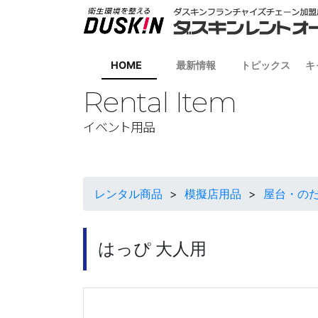
HOME
最新情報
トピックス
キ
Rental Item
イベント用品
レンタル商品
>
模擬店用品
>
屋台・の
はっぴ 大人用