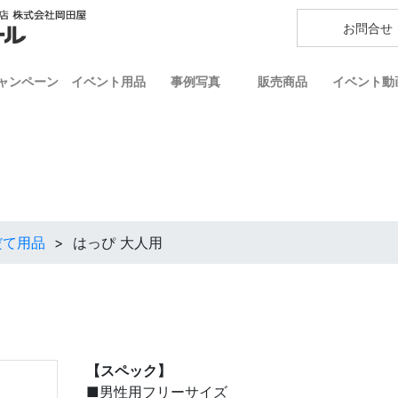
お問合せ
ャンペーン
イベント用品
事例写真
販売商品
イベント動
だて用品
>
はっぴ 大人用
【スペック】
■男性用フリーサイズ