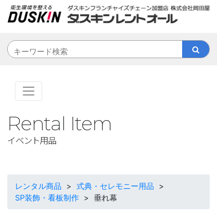
Rental Item
イベント用品
レンタル商品
>
式典・セレモニー用品
>
SP装飾・看板制作
>
垂れ幕