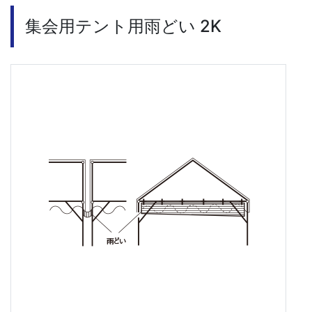
集会用テント用雨どい 2K